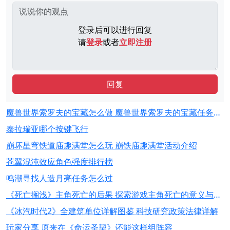
登录后可以进行回复
请
登录
或者
立即注册
回复
魔兽世界索罗夫的宝藏怎么做 魔兽世界索罗夫的宝藏任务完成攻略
泰拉瑞亚哪个按键飞行
崩坏星穹铁道庙趣满堂怎么玩 崩铁庙趣满堂活动介绍
苍翼混沌效应角色强度排行榜
鸣潮寻找人造月亮任务怎么过
《死亡搁浅》主角死亡的后果 探索游戏主角死亡的意义与影响
《冰汽时代2》全建筑单位详解图鉴 科技研究政策法律详解
玩家分享 原来在《命运圣契》还能这样组阵容