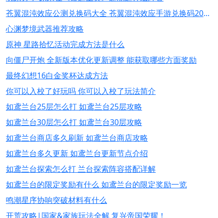
苍翼混沌效应公测兑换码大全 苍翼混沌效应手游兑换码2024最新
心渊梦境武器推荐攻略
原神 星路拾忆活动完成方法是什么
向僵尸开炮 全新版本优化更新调整 能获取哪些方面奖励
最终幻想16白金奖杯达成方法
你可以入校了好玩吗 你可以入校了玩法简介
如鸢兰台25层怎么打 如鸢兰台25层攻略
如鸢兰台30层怎么打 如鸢兰台30层攻略
如鸢兰台商店多久刷新 如鸢兰台商店攻略
如鸢兰台多久更新 如鸢兰台更新节点介绍
如鸢兰台探索怎么打 兰台探索阵容搭配详解
如鸢兰台的限定奖励有什么 如鸢兰台的限定奖励一览
鸣潮星序协响突破材料有什么
开荒攻略|国家&家族玩法全解 复兴帝国荣耀！