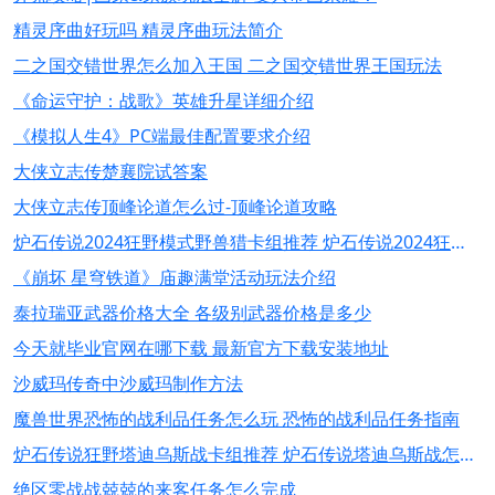
精灵序曲好玩吗 精灵序曲玩法简介
二之国交错世界怎么加入王国 二之国交错世界王国玩法
《命运守护：战歌》英雄升星详细介绍
《模拟人生4》PC端最佳配置要求介绍
大侠立志传楚襄院试答案
大侠立志传顶峰论道怎么过-顶峰论道攻略
炉石传说2024狂野模式野兽猎卡组推荐 炉石传说2024狂野模式野兽猎卡组怎么玩
《崩坏 星穹铁道》庙趣满堂活动玩法介绍
泰拉瑞亚武器价格大全 各级别武器价格是多少
今天就毕业官网在哪下载 最新官方下载安装地址
沙威玛传奇中沙威玛制作方法
魔兽世界恐怖的战利品任务怎么玩 恐怖的战利品任务指南
炉石传说狂野塔迪乌斯战卡组推荐 炉石传说塔迪乌斯战怎么玩
绝区零战战兢兢的来客任务怎么完成