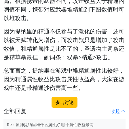
高
。根据携带的武器不同，攻击收益大于精通的
阈值不同，携带对应武器堆精通到下图数值时可
以堆攻击。
因为提纳里的精通不仅参与了
激化的伤害
，还可
以被
天赋转化为增伤
，而攻击就只是增加了攻击
数值，和精通属性是比不了的，圣遗物主词条还
是精草暴最佳，副词条：双暴>精通>攻击。
总而言之，提纳里在游戏中堆精通属性比较好，
因为精通属性收益比攻击属性收益高，大家在游
戏中还是带精通沙伤害高一些。
参与讨论
全部回复
收起
Re：原神提纳里堆什么属性好 哪个属性收益最高