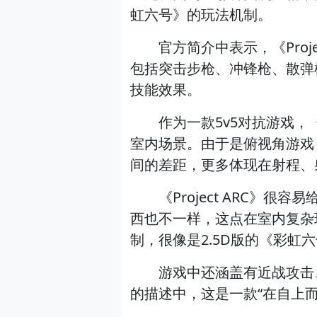
虹六号》的玩法机制。
官方简介中表示，《Proje
包括突击步枪、冲锋枪、散弹
技能效果。
作为一款5v5对抗游戏，《P
室内场景。由于是俯视角游戏，
间的差距，更多体现在射程、
《Project ARC》很
西也不一样，这点在室内复杂
制，很像是2.5D版的《彩虹
游戏中还涵盖有近战攻击、
的描述中，这是一款“在自上