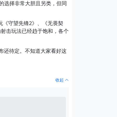
》的选择非常大胆且另类，但同
玩《守望先锋2》、《无畏契
的射击玩法已经趋于饱和，各个
和发布还待定。不知道大家看好这
收起