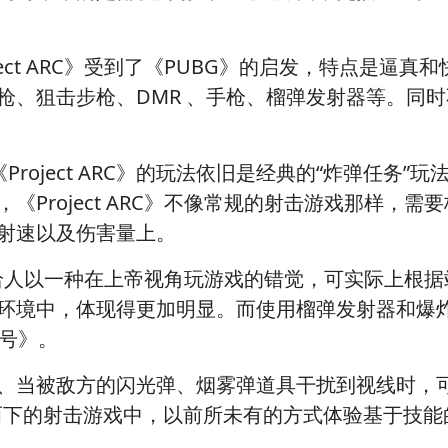
ct ARC》受到了《PUBG》的启发，特点是逼真
枪、狙击步枪、DMR 、手枪、榴弹发射器等。同
roject ARC》的玩法依旧是经典的“炸弹任务”
《Project ARC》不像常规的射击游戏那样，
射速以及伤害量上。
容易给人以一种在上帝视角玩游戏的错觉，可实际上根
环境中，体现得更加明显。而使用榴弹发射器和爆
六号》。
当被敌方的闪光弹、烟雾弹道具干扰到视线时，可
而下的射击游戏中，以前所未有的方式体验基于技能