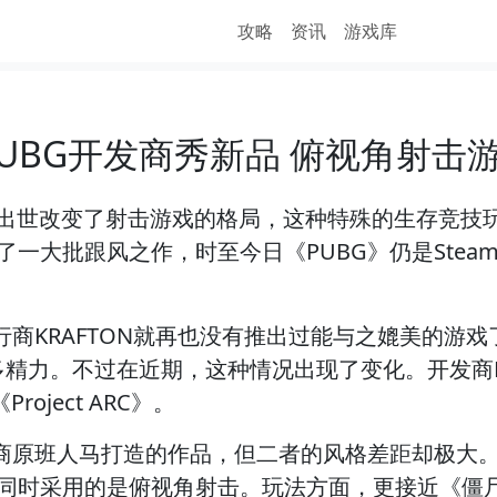
攻略
资讯
游戏库
 PUBG开发商秀新品 俯视角射击游
空出世改变了射击游戏的格局，这种特殊的生存竞技
一大批跟风之作，时至今日《PUBG》仍是Stea
商KRAFTON就再也没有推出过能与之媲美的游
多精力。不过在近期，这种情况出现了变化。开发商PUB
oject ARC》。
班人马打造的作品，但二者的风格差距却极大。《Pro
同时采用的是俯视角射击。玩法方面，更接近《僵