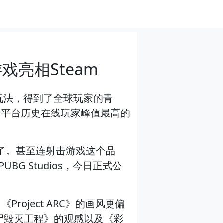
戏亮相Steam
玩法，得到了全球玩家的青
m平台历史在线玩家峰值最高的
戏了。甚至连射击游戏这个品
G Studios，今日正式公
ject ARC》的画风更偏
尸毁灭工程》的观感以及《彩