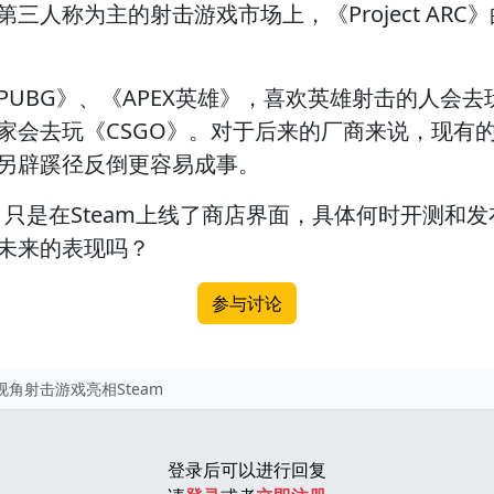
称为主的射击游戏市场上，《Project ARC
BG》、《APEX英雄》，喜欢英雄射击的人会去
家会去玩《CSGO》。对于后来的厂商来说，现有
另辟蹊径反倒更容易成事。
RC》只是在Steam上线了商店界面，具体何时开测
未来的表现吗？
参与讨论
俯视角射击游戏亮相Steam
登录后可以进行回复