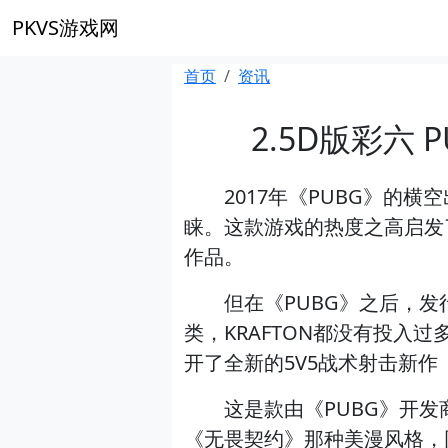
PKVS游戏网
首页
资讯
2.5D版彩六
2017年《PUBG》的横
睐。这款游戏的热度之高启发了
作品。
但在《PUBG》之后，发行
类，KRAFTON都没有投入过
开了全新的5V5战术射击新作《Pr
这是款由《PUBG》开发商原
《无畏契约》那种美漫风格，