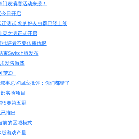
掌门表演赛活动来袭！
试今日开启
跃迁测试 您的好友虫群已经上线
坤灵之测正式开启
呼吁批评者不要传播仇恨
Switch版发布
同步发售游戏
可梦Z》
 叙事总监回应批评：你们都错了
A内部实验项目
r力夺S赛第五冠
现已推出
当前的区域模式
体版游戏产量