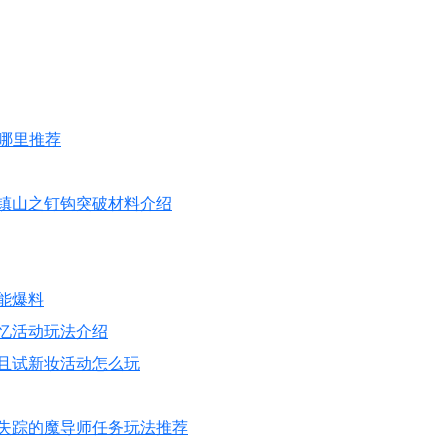
哪里推荐
神镇山之钉钩突破材料介绍
能爆料
忆活动玩法介绍
师且试新妆活动怎么玩
 失踪的魔导师任务玩法推荐