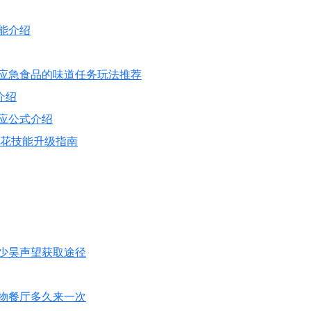
能介绍
 应急食品的味道任务玩法推荐
介绍
应公式介绍
岸花技能升级指南
少昊声望获取途径
物餐厅多久来一次