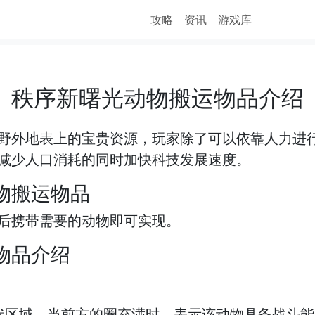
攻略
资讯
游戏库
秩序新曙光动物搬运物品介绍
野外地表上的宝贵资源，玩家除了可以依靠人力进
减少人口消耗的同时加快科技发展速度。
物搬运物品
后携带需要的动物即可实现。
物品介绍
状区域，当前方的圈充满时，表示该动物具备战斗能