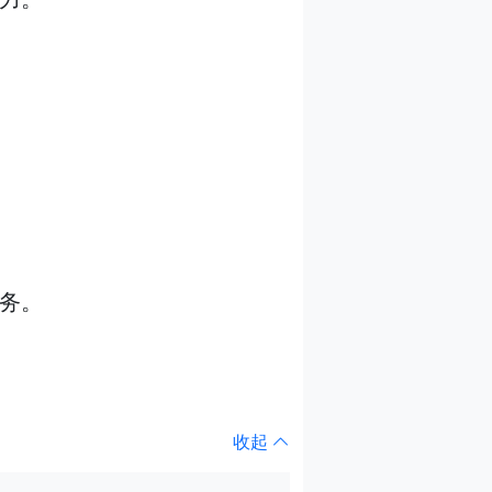
务。
收起