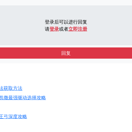
登录后可以进行回复
请
登录
或者
立即注册
回复
法获取方法
零凯撒最强驱动选择攻略
王弓深度攻略