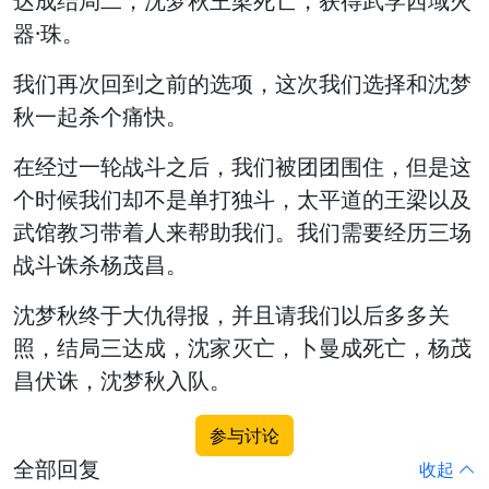
达成结局二，沈梦秋王梁死亡，获得武学西域火
器·珠。
我们再次回到之前的选项，这次我们选择和沈梦
秋一起杀个痛快。
在经过一轮战斗之后，我们被团团围住，但是这
个时候我们却不是单打独斗，太平道的王梁以及
武馆教习带着人来帮助我们。我们需要经历三场
战斗诛杀杨茂昌。
沈梦秋终于大仇得报，并且请我们以后多多关
照，结局三达成，沈家灭亡，卜曼成死亡，杨茂
昌伏诛，沈梦秋入队。
参与讨论
全部回复
收起