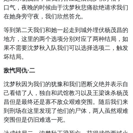
口气，夜晚的时候由于沈梦秋悲痛欲绝请求我们
在她身旁守夜，我们欣然答允。
等到第二天我们和她一起走到城外埋伏杨茂昌的
地方，这里的两个选项分别对应了两种结局，如
果不需要沈梦秋入队我们可以选择选项二，触发
坏结局。
敌忾同仇·二
沈梦秋因为我们的犹豫和我们恩断义绝并表示自
己看错了人，独自和武馆教习以及王梁诛杀杨茂
昌但是最终还是寡不敌众艰难突围。随后我们来
到刑场在这里发现了他们的尸体，两人虽然艰难
突围但是仍旧难逃一死。