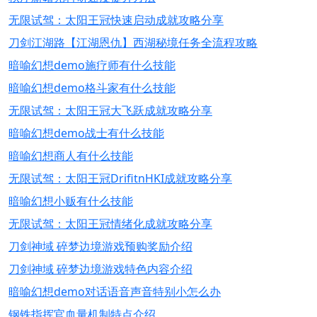
无限试驾：太阳王冠快速启动成就攻略分享
刀剑江湖路【江湖恩仇】西湖秘境任务全流程攻略
暗喻幻想demo施疗师有什么技能
暗喻幻想demo格斗家有什么技能
无限试驾：太阳王冠大飞跃成就攻略分享
暗喻幻想demo战士有什么技能
暗喻幻想商人有什么技能
无限试驾：太阳王冠DrifitnHKI成就攻略分享
暗喻幻想小贩有什么技能
无限试驾：太阳王冠情绪化成就攻略分享
刀剑神域 碎梦边境游戏预购奖励介绍
刀剑神域 碎梦边境游戏特色内容介绍
暗喻幻想demo对话语音声音特别小怎么办
钢铁指挥官血量机制特点介绍