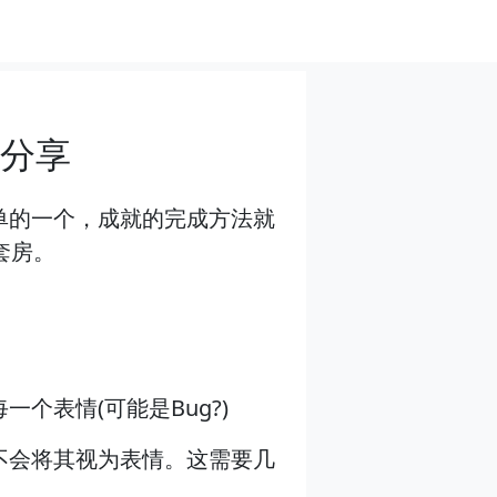
分享
单的一个，成就的完成方法就
套房。
表情(可能是Bug?)
不会将其视为表情。这需要几