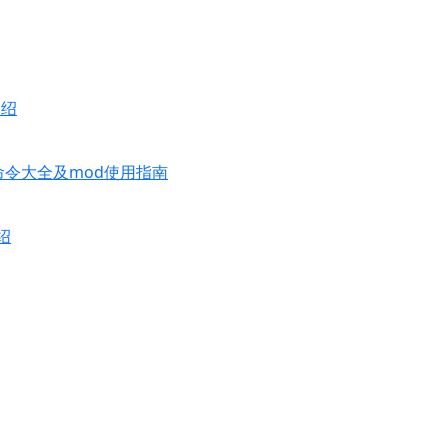
介绍
命令大全及mod使用指南
绍