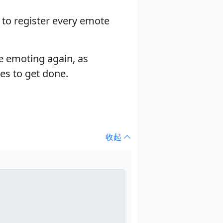
m to register every emote
e emoting again, as
tes to get done.
收起