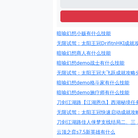
暗喻幻想小贩有什么技能
无限试驾：太阳王冠DrifitnHKI成
暗喻幻想商人有什么技能
暗喻幻想demo战士有什么技能
无限试驾：太阳王冠大飞跃成就攻略
暗喻幻想demo格斗家有什么技能
暗喻幻想demo施疗师有什么技能
刀剑江湖路【江湖恩仇】西湖秘境任
无限试驾：太阳王冠快速启动成就攻
刀剑江湖路佳人侠梦支线结局二、三
云顶之弈s7.5新英雄有什么