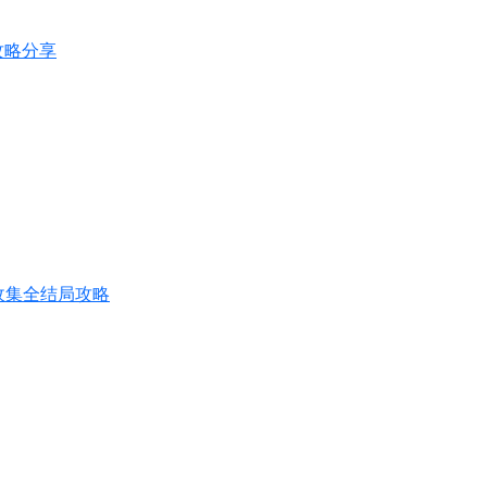
就攻略分享
收集全结局攻略