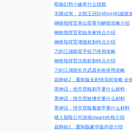
暗喻幻想小贩有什么技能
无限试驾：太阳王冠DrifitnHKI成
钢铁指挥官单位部署与解锁攻略介绍
钢铁指挥官初始专家特点介绍
钢铁指挥官增援机制特点介绍
刀剑江湖路双手轻刃使用攻略
钢铁指挥官仇恨机制特点介绍
刀剑江湖路长兵武器长枪使用攻略
寂静岭2：重制版全剧情流程攻略 全
黑神话：悟空昆蚑刺手要什么材料
黑神话：悟空昆蚑佛笠要什么材料
黑神话：悟空昆蚑毒敌甲要什么材料
矮人探险公司游戏steam价格介绍
寂静岭2：重制版豪华版内容介绍