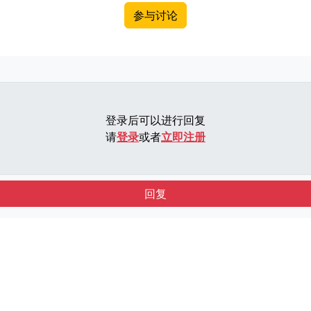
参与讨论
登录后可以进行回复
请
登录
或者
立即注册
回复