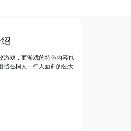
介绍
改游戏，而游戏的特色内容也
经阻挡在桐人一行人面前的强大