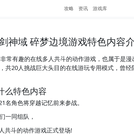
攻略
资讯
游戏库
剑神域 碎梦边境游戏特色内容
款非常有趣的在线多人共斗的动作游戏，也属于是漫
队，共20人挑战巨大头目的在线游玩专用模式，曾
什么特色内容
21名角色将穿越记忆前来参战。
家们一同组队，
人共斗的动作游戏正式登场!