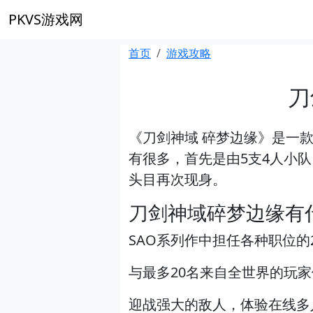
PKVS游戏网
首页
游戏攻略
刀
《刀剑神域 碎梦边缘》是一
有很多，首先是由5支4人小
头目再次现身。
刀剑神域碎梦边缘有
SAO系列作中担任各种职位的
与最多20名来自全世界的玩
迎战强大的敌人，体验在线多