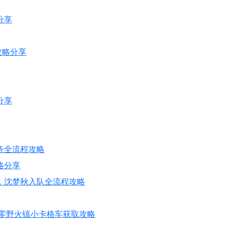
分享
就攻略分享
分享
务全流程攻略
略分享
，沈梦秋入队全流程攻略
区零野火镇小卡格车获取攻略