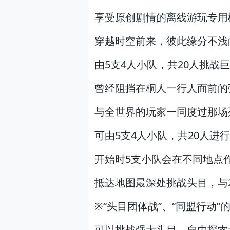
享受原创剧情的离线游玩专用
穿越时空前来，彼此缘分不浅
由5支4人小队，共20人挑战
曾经阻挡在桐人一行人面前的
与全世界的玩家一同度过那场
可由5支4人小队，共20人进
开始时5支小队会在不同地点
抵达地图最深处挑战头目，与
※“头目团体战”、“同盟行动
可以挑战强大头目、自由探索