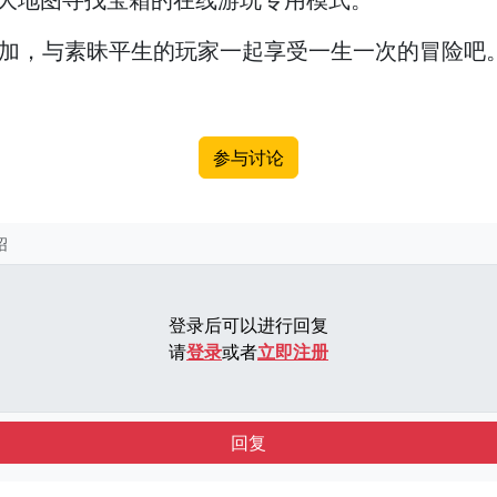
参加，与素昧平生的玩家一起享受一生一次的冒险吧
参与讨论
绍
登录后可以进行回复
请
登录
或者
立即注册
回复