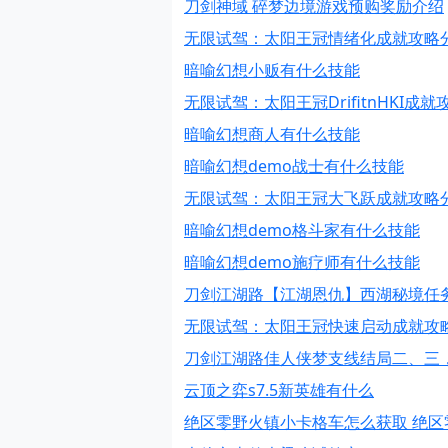
刀剑神域 碎梦边境游戏预购奖励介绍
无限试驾：太阳王冠情绪化成就攻略
暗喻幻想小贩有什么技能
无限试驾：太阳王冠DrifitnHKI成
暗喻幻想商人有什么技能
暗喻幻想demo战士有什么技能
无限试驾：太阳王冠大飞跃成就攻略
暗喻幻想demo格斗家有什么技能
暗喻幻想demo施疗师有什么技能
刀剑江湖路【江湖恩仇】西湖秘境任
无限试驾：太阳王冠快速启动成就攻
刀剑江湖路佳人侠梦支线结局二、三
云顶之弈s7.5新英雄有什么
绝区零野火镇小卡格车怎么获取 绝