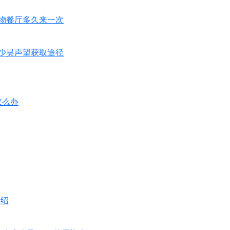
物餐厅多久来一次
少昊声望获取途径
怎么办
介绍