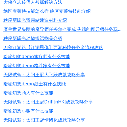
大侠立志传僧人被抓解决方法
绝区零莱特技能怎么样 绝区零莱特技能介绍
秩序新曙光贸易站建造材料介绍
魔兽世界失踪的魔导师任务怎么完成 失踪的魔导师任务玩法推荐
秩序新曙光动物搬运物品介绍
刀剑江湖路【江湖恩仇】西湖秘境任务全流程攻略
暗喻幻想demo施疗师有什么技能
暗喻幻想demo格斗家有什么技能
无限试驾：太阳王冠大飞跃成就攻略分享
暗喻幻想demo战士有什么技能
暗喻幻想商人有什么技能
无限试驾：太阳王冠DrifitnHKI成就攻略分享
暗喻幻想小贩有什么技能
无限试驾：太阳王冠情绪化成就攻略分享