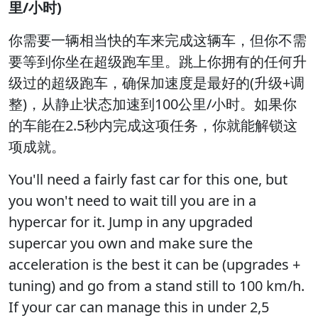
里/小时)
你需要一辆相当快的车来完成这辆车，但你不需
要等到你坐在超级跑车里。跳上你拥有的任何升
级过的超级跑车，确保加速度是最好的(升级+调
整)，从静止状态加速到100公里/小时。如果你
的车能在2.5秒内完成这项任务，你就能解锁这
项成就。
You'll need a fairly fast car for this one, but
you won't need to wait till you are in a
hypercar for it. Jump in any upgraded
supercar you own and make sure the
acceleration is the best it can be (upgrades +
tuning) and go from a stand still to 100 km/h.
If your car can manage this in under 2,5